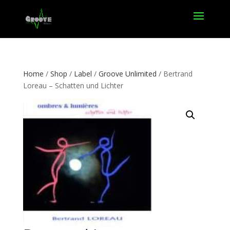
Home
/
Shop
/
Label
/
Groove Unlimited
/ Bertrand
Loreau – Schatten und Lichter