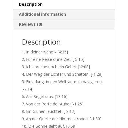
Description
Additional information
Reviews (0)
Description
In deiner Nahe – [4:35]
Fur eine Reise ohne Ziel, [-5:15]
Ich spreche noch ein Gebet. [-2:08]
Der Weg der Lichter und Schatten, [-1:28]
Einladung, in den Weltraum zu navigieren,
[-7:14]
Alle Segel raus. [13:16]
Von der Porte de l’Aube, [-1:25]
Ein Gluhen leuchtet, [-8:17]
An der Quelle der Himmelstronen. [-1:30]
Die Sonne geht auf, [0:59]