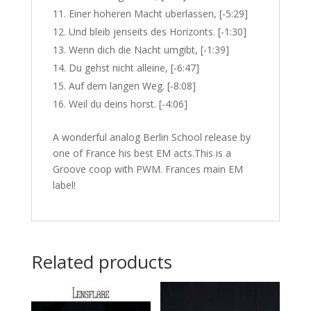
Einer hoheren Macht uberlassen, [-5:29]
Und bleib jenseits des Horizonts. [-1:30]
Wenn dich die Nacht umgibt, [-1:39]
Du gehst nicht alleine, [-6:47]
Auf dem langen Weg. [-8:08]
Weil du deins horst. [-4:06]
A wonderful analog Berlin School release by
one of France his best EM acts.This is a
Groove coop with PWM. Frances main EM
label!
Related products