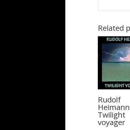
Related 
Rudolf
Heimann
Twilight
voyager