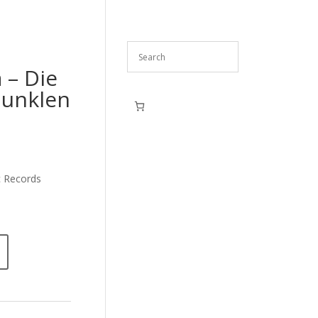
 – Die
unklen
 Records