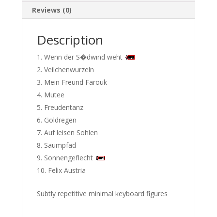
Reviews (0)
Description
Wenn der S�dwind weht
Veilchenwurzeln
Mein Freund Farouk
Mutee
Freudentanz
Goldregen
Auf leisen Sohlen
Saumpfad
Sonnengeflecht
Felix Austria
Subtly repetitive minimal keyboard figures