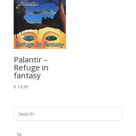
Palantir –
Refuge in
fantasy
€
14,99