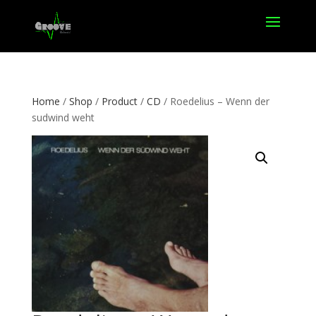
Home
/
Shop
/
Product
/
CD
/ Roedelius – Wenn der
sudwind weht